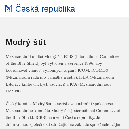
Česká republika
Modrý štít
Mezinárodní komitét Modrý štít ICBS (International Committee
of the Blue Shield) byl vytvořen v červenci 1996, aby
koordinoval činnost výkonných orgánů ICOM, ICOMOS
(Mezinárodní rada pro památky a sídla), IFLA (Mezinárodní
federace knihovnických asociací) a ICA (Mezinárodní rada
archivů).
Český komitét Modrý štít je neziskovou národní společností
Mezinárodního komitétu Modrý štít (International Committee of
the Blue Shield, ICBS) na území České republiky. Je
dobrovolnou společností sdružující na základě společného zájmu