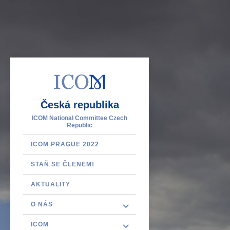
Česká republika
ICOM National Committee Czech
Republic
ICOM PRAGUE 2022
STAŇ SE ČLENEM!
AKTUALITY
O NÁS
ICOM