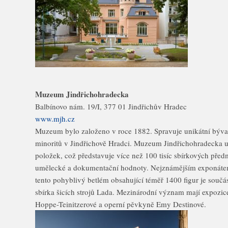
Muzeum Jindřichohradecka
Balbínovo nám. 19/I, 377 01 Jindřichův Hradec
www.mjh.cz
Muzeum bylo založeno v roce 1882. Spravuje unikátní býval
minoritů v Jindřichově Hradci. Muzeum Jindřichohradecka uc
položek, což představuje více než 100 tisíc sbírkových pře
umělecké a dokumentační hodnoty. Nejznámějším exponátem
tento pohyblivý betlém obsahující téměř 1400 figur je součás
sbírka šicích strojů Lada. Mezinárodní význam mají expozic
Hoppe-Teinitzerové a operní pěvkyně Emy Destinové.