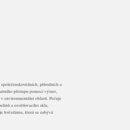
 společenskovědních, přírodních a
nárního přístupu pomocí výstav,
 v environmentální oblasti. Pečuje
línů a osvětlovacího skla,
je hvězdárna, která se zabývá