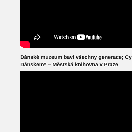
Dánské muzeum baví všechny generace; Cyk
Dánskem” – Městská knihovna v Praze