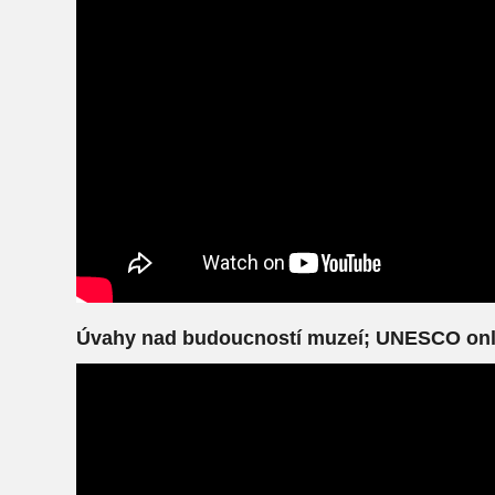
Úvahy nad budoucností muzeí; UNESCO onli