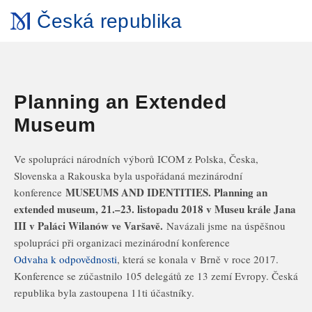
Česká republika
Planning an Extended
Museum
Ve spolupráci národních výborů ICOM z Polska, Česka,
Slovenska a Rakouska byla uspořádaná mezinárodní
MUSEUMS AND IDENTITIES. Planning an
konference
extended museum, 2
1.–23. listopadu 2018 v Museu krále Jana
III v Paláci Wilanów ve Varšavě.
Navázali jsme na úspěšnou
spolupráci při organizaci mezinárodní konference
Odvaha k odpovědnosti
, která se konala v Brně v roce 2017.
Konference se zúčastnilo 105 delegátů ze 13 zemí Evropy. Česká
republika byla zastoupena 11ti účastníky.