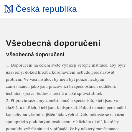
Česká republika
Všeobecná doporučení
Všeobecná doporučení
1. Doporučení na celém světě vybízejí veřejné instituce, aby byly
uzavřeny, dokud hrozba koronavirem nebude představovat
problém. Ve vaší instituci by měli být pouze nezbytní
zaměstnanci, jako jsou pracovníci bezpečnostních oddělení,
technici, správci budov a areálů a také správci sbírek.
2. Připravte seznamy zaměstnanců a specialistů, kteří jsou ve
službě, a dalších, kteří jsou k dispozici. Pokud nemáte personální
kapacity na vlastní zajištění takových služeb, pokuste se navázat
spolupráci s podobnými institucemi v blízkém okolí, které by
pomohly vyřešit situaci v případě, že by některý zaměstnanec