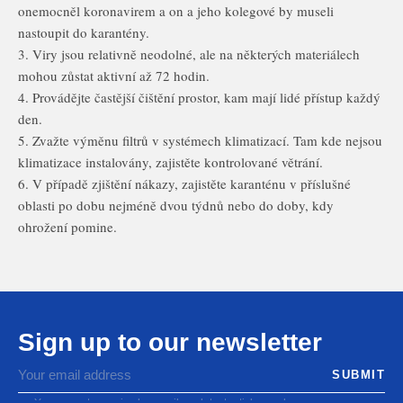
onemocněl koronavirem a on a jeho kolegové by museli
nastoupit do karantény.
3. Viry jsou relativně neodolné, ale na některých materiálech
mohou zůstat aktivní až 72 hodin.
4. Provádějte častější čištění prostor, kam mají lidé přístup každý
den.
5. Zvažte výměnu filtrů v systémech klimatizací. Tam kde nejsou
klimatizace instalovány, zajistěte kontrolované větrání.
6. V případě zjištění nákazy, zajistěte karanténu v příslušné
oblasti po dobu nejméně dvou týdnů nebo do doby, kdy
ohrožení pomine.
Sign up to our newsletter