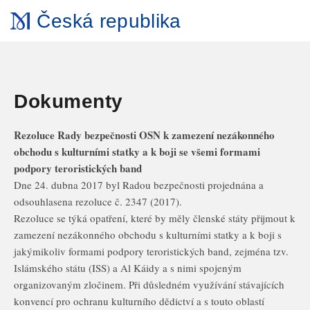
Česká republika
Dokumenty
Rezoluce Rady bezpečnosti OSN k zamezení nezákonného
obchodu s kulturními statky a k boji se všemi formami
podpory teroristických band
Dne 24. dubna 2017 byl Radou bezpečnosti projednána a
odsouhlasena rezoluce č. 2347 (2017).
Rezoluce se týká opatření, které by měly členské státy přijmout k
zamezení nezákonného obchodu s kulturními statky a k boji s
jakýmikoliv formami podpory teroristických band, zejména tzv.
Islámského státu (ISS) a Al Káidy a s nimi spojeným
organizovaným zločinem. Při důsledném využívání stávajících
konvencí pro ochranu kulturního dědictví a s touto oblastí