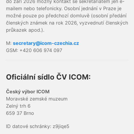
do září 2026 možný kontakt se sekretariátem jen e-
mailem nebo telefonicky. Osobní jednání v Praze je
možné pouze po předchozí domluvě (osobní předání
členských známek na rok 2026, vyzvednutí členských
průkazek apod.).
M:
secretary@icom-czechia.cz
GSM: +420 606 974 097
Oficiální sídlo ČV ICOM:
Český výbor ICOM
Moravské zemské muzeum
Zelný trh 6
659 37 Brno
ID datové schránky: z9jiqe5