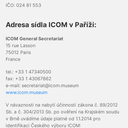
IČO: 024 81 553
Adresa sídla ICOM v Paříži:
ICOM General Secretariat
15 rue Lasson
75012 Paris
France
tel.: +33 1 47340500
fax: +33 1 43067862
e-mail: secretariat@icom.museum
www.icom.museum
V návaznosti na nabytí účinnosti zákona č. 89/2012
Sb. a č. 304/2013 Sb. po ověření na Krajském soudu
v Brně uvádíme údaje platné od 1.1.2014 pro
identifikaci Českého výboru ICOM: