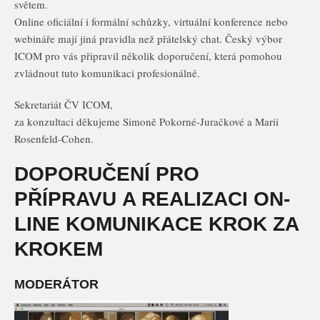
světem.
Online oficiální i formální schůzky, virtuální konference nebo
webináře mají jiná pravidla než přátelský chat. Český výbor
ICOM pro vás připravil několik doporučení, která pomohou
zvládnout tuto komunikaci profesionálně.
Sekretariát ČV ICOM,
za konzultaci děkujeme Simoně Pokorné-Juračkové a Marii
Rosenfeld-Cohen.
DOPORUČENÍ PRO
PŘÍPRAVU A REALIZACI ON-
LINE KOMUNIKACE KROK ZA
KROKEM
MODERÁTOR