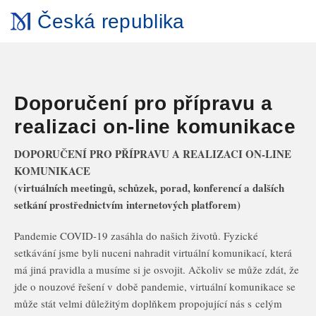
Česká republika
Doporučení pro přípravu a
realizaci on-line komunikace
DOPORUČENÍ PRO PŘÍPRAVU A REALIZACI ON-LINE
KOMUNIKACE
(virtuálních meetingů, schůzek, porad, konferencí a dalších
setkání prostřednictvím internetových platforem)
Pandemie COVID-19 zasáhla do našich životů. Fyzické
setkávání jsme byli nuceni nahradit virtuální komunikací, která
má jiná pravidla a musíme si je osvojit. Ačkoliv se může zdát, že
jde o nouzové řešení v době pandemie, virtuální komunikace se
může stát velmi důležitým doplňkem propojující nás s celým