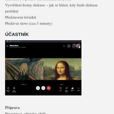
Vysvětlení formy diskuse – jak se hlásit, kdy bude diskuse
probíhat
Představení řečníků
Předávat slovo (cca 3 minuty)
ÚČASTNÍK
Příprava
Prezentace, obrázky slidů