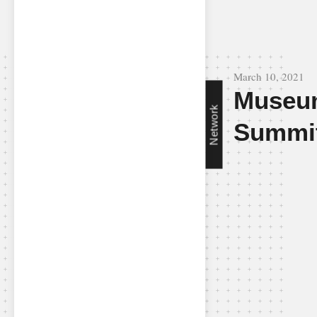
March 10, 2021
Museum
Network
Summit