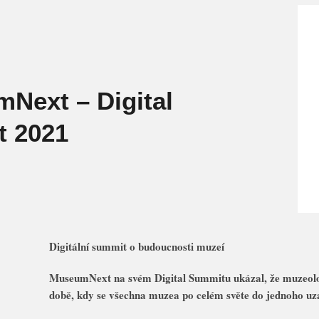
Next – Digital
 2021
Digitální summit o budoucnosti muzeí
MuseumNext na svém Digital Summitu ukázal, že muzeolog
době, kdy se všechna muzea po celém světe do jednoho uz