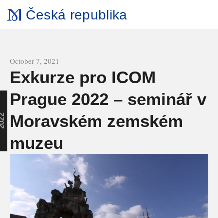
Česká republika
All news
October 7, 2021
Exkurze pro ICOM
Prague 2022 – seminář v
Moravském zemském
2
muzeu