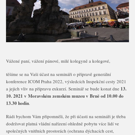
Vážené paní, vážení pánové, milé kolegyně a kolegové,
těšíme se na Vaši účast na semináři o přípravě generální
konference ICOM Praha 2022, výsledcích Inspekční cesty 2021
13.
a jejich vliv na přípravu exkurzí. Seminář se bude konat dne
10. 2021 v Moravském zemském muzeu v Brně od 10.00 do
13.30 hodin
.
Rádi bychom Vám připomněli, že při účasti na semináři je třeba
dodržovat platná vládní nařízení ohledně pobytu více lidí ve
společných vnitřních prostorách (ochrana dýchacích cest,